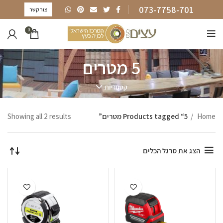
073-7758-701
צור קשר
0
5 מטרים
קטגוריות
Home
Products tagged “5 מטרים”
Showing all 2 results
הצג את סרגל הכלים