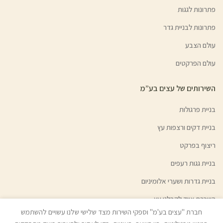
פתרונות לגגות
פתרונות לבניית גדר
עולם הצבע
עולם הפרקטים
השירותים של עצים בע”מ
בניית פרגולות
בניית דקים ורצפות עץ
ריצוף בפרקט
בניית גגות רעפים
בניית גדרות ושערי אלומיניום
השכרת ציוד לקבלני עץ
חברת "עצים בע'מ" וספקי השירות מצד שלישי שלנו עשויים להשתמש
גיוון צבעי עץ | צבע בהזמנה אישית