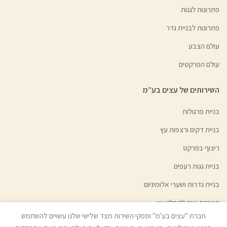
פתרונות לגגות
פתרונות לבניית גדר
עולם הצבע
עולם הפרקטים
השירותים של עצים בע”מ
בניית פרגולות
בניית דקים ורצפות עץ
ריצוף בפרקט
בניית גגות רעפים
בניית גדרות ושערי אלומיניום
השכרת ציוד לקבלני עץ
חברת "עצים בע'מ" וספקי השירות מצד שלישי שלנו עשויים להשתמש
גיוון צבעי עץ | צבע בהזמנה אישית