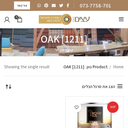
073-7758-701
צור קשר
0
OAK [1211]
קטגוריות
Home
Product גוון
OAK [1211]
Showing the single result
הצג את סרגל הכלים
HOT