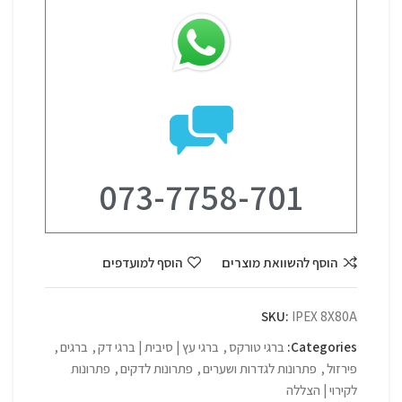
073-7758-701
הוסף להשוואת מוצרים
הוסף למועדפים
SKU:
IPEX 8X80A
Categories:
ברגי טורקס
,
ברגי עץ | סיבית | ברגי דק
,
ברגים
,
פירזול
,
פתרונות לגדרות ושערים
,
פתרונות לדקים
,
פתרונות
לקירוי | הצללה