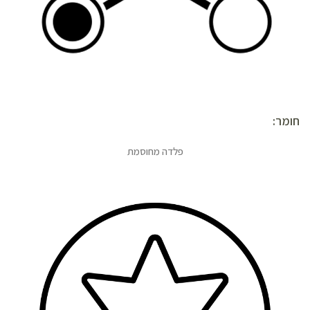
חומר:
פלדה מחוסמת