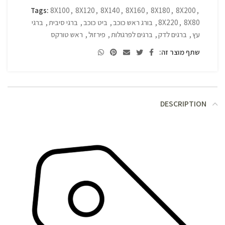
Tags:
8X100
,
8X120
,
8X140
,
8X160
,
8X180
,
8X200
,
8X80
,
8X220
,
בורג ראש כוכב
,
ביט כוכב
,
ברגי סיבית
,
ברגי
עץ
,
ברגים לדק
,
ברגים לפרגולות
,
פירזול
,
ראש טורקס
שתף מוצר זה:
DESCRIPTION