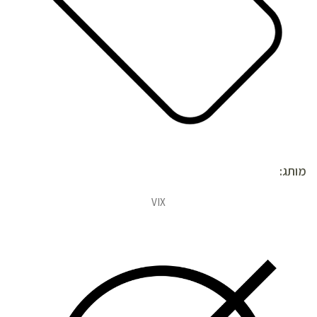
מותג:
VIX