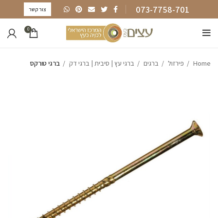
073-7758-701
צור קשר
0
Home
פירזול
ברגים
ברגי עץ | סיבית | ברגי דק
ברגי טורקס