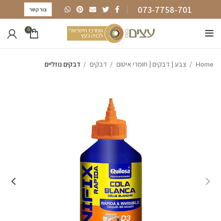
073-7758-701
צור קשר
0
Home
צבע | דבקים | חומרי איטום
דבקים
דבקים נוזליים