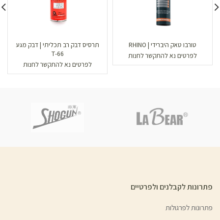
טורבו טאק היברידי | RHINO
תרסיס דבק רב תכליתי | דבק מגע
T-66
לפרטים נא להתקשר לחנות
לפרטים נא להתקשר לחנות
פתרונות לקבלנים ולפרטיים
פתרונות לפרגולות