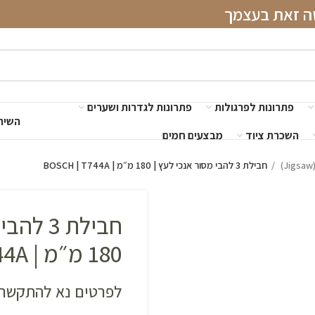
שה זאת בעצמך
פתרונות לפרגולות
פתרונות לגדרות ושערים
השירו
השכרת ציוד
מבצעים חמים
חבילת 3 להבי מסור אנכי לעץ | 180 מ״מ | BOSCH | T744A
חבילת 3 
180 מ״מ | BOSCH | T744A
לפרטים נא להתקשר 