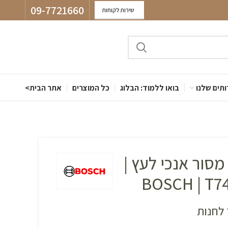
09-7721660
שירות לקוחות
תים שלנו
בואו ללמוד: הבלוג
כל המוצרים
אתר הבית>
להבי מסור אנכי לעץ |
לחנות