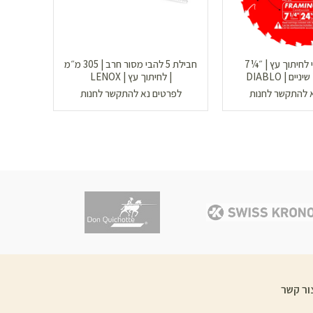
להב מקצועי לחיתוך עץ | ״¼7
חבילת 5 להבי מסור חרב | 305 מ״מ
| לחיתוך עץ | LENOX
| 80 שיניים | ER
 להתקשר לחנות
לפרטים נא להתקשר לחנות
לפר
ור קשר