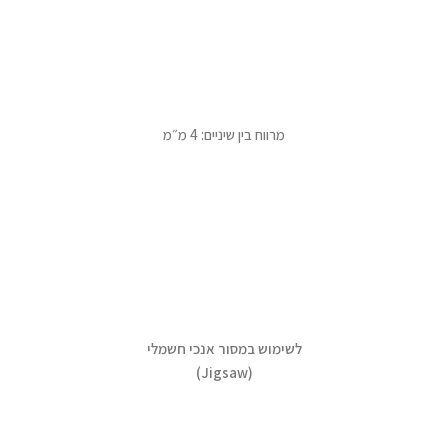
מרווח בין שיניים: 4 מ״מ
לשימוש במסור אנכי חשמלי
(Jigsaw)