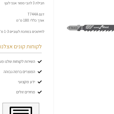
חבילת 3 להבי מסור אנכי לעץ
דגם T744A
אורך כללי: 180 מ״מ
לחיתוכים במתכת לעוביים 1-3 מ״מ
לקוחות קונים אצלנו כ
השירות לקוחות שלנו מעו
המוצרים ברמה גבוהה
ידע מקצועי
מחירים זולים