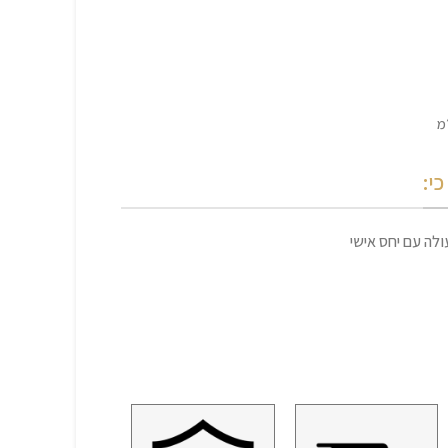
י:
לה עם יחס אישי