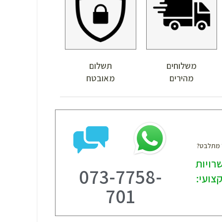
משלוחים
תשלום
מהירים
מאובטח
? מתלבט?
רויות
073-7758-
צועי:
701