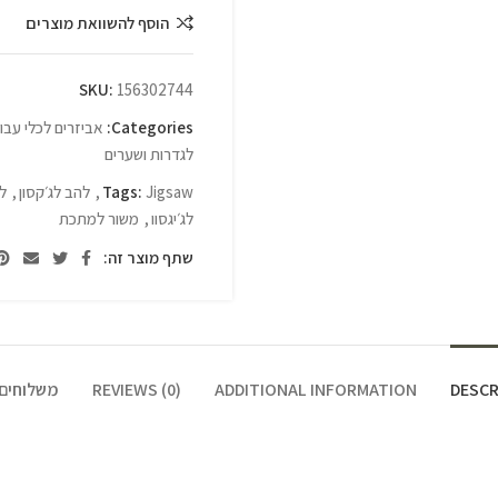
הוסף להשוואת מוצרים
SKU:
156302744
Categories:
אביזרים לכלי עבו
לגדרות ושערים
Jigsaw
Tags:
,
להב לג׳קסון
,
ל
לג׳יגסוו
,
משור למתכת
שתף מוצר זה:
DESCR
ADDITIONAL INFORMATION
REVIEWS (0)
משלוחים 