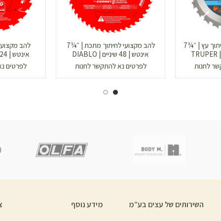
להב למסור עגול | לחיתוך עץ | ״¼7
להב מקצועי לחיתוך מתכת | ״¼7
אינטש | 48 שיניים | DIABLO
אינטש | 24 שיניים | DIABLO
שר לחנות
לפרטים נא להתקשר לחנות
לפרטים נא
השירותים של עצים בע”מ
מידע נוסף
צ