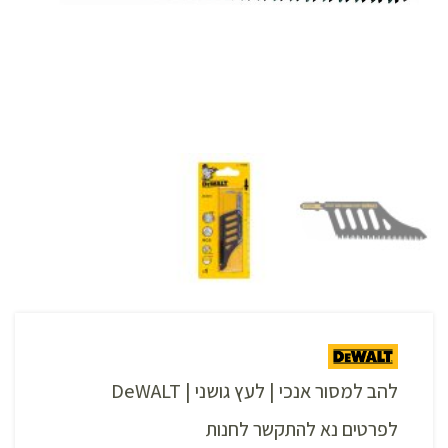
להב למסור אנכי | לעץ גושני | DeWALT
לפרטים נא להתקשר לחנות