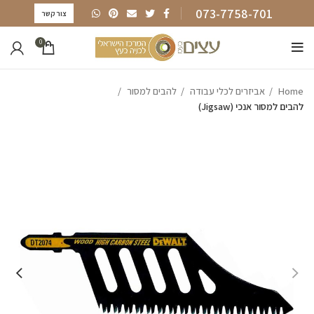
073-7758-701
צור קשר
0
Home
אביזרים לכלי עבודה
להבים למסור
להבים למסור אנכי (Jigsaw)