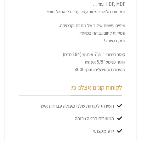
HDF, MDF ועוד…
תאימות מלאה למסור עגול עם כבל או אל-חוטי.
שיניים עשויות שילוב של מתכת וקרמיקה.
עמידות לחום גבוהה במיוחד.
חזק במיוחד!
קוטר חיצוני: ״״¼7 אינטש (184 מ״מ)
קוטר פנימי: ״5/8 אינטש
מהירות מקסימלית: 8000rpm
לקוחות קונים אצלנו כי:
השירות לקוחות שלנו מעולה עם יחס אישי
המוצרים ברמה גבוהה
ידע מקצועי