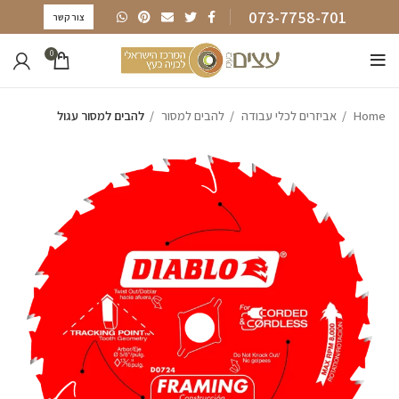
073-7758-701
צור קשר
0
Home
אביזרים לכלי עבודה
להבים למסור
להבים למסור עגול