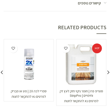
קישורים נוספים
RELATED PRODUCTS
HOT
סטריפ פרו | חומר ניקוי חזק לעץ דק
ספריי לכה 2X | מט או מבריק
וחיפויים | StripPro
לפרטים נא להתקשר לחנות
לפרטים נא להתקשר לחנות