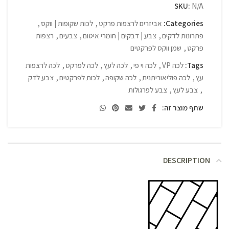
SKU:
N/A
Categories:
אביזרים לרצפות פרקט
,
לכות שקופות | ווקס
,
פתרונות לדקים
,
צבע | דבקים | חומרי איטום
,
צבעים
,
רצפות
פרקט
,
שמן ווקס לפרקטים
Tags:
לכה VP
,
לכה וי פי
,
לכה לעץ
,
לכה לפרקט
,
לכה לרצפות
עץ
,
לכה פוליאוריתנית
,
לכה שקופה
,
לכות לפרקטים
,
צבע לדק
,
צבע לעץ
,
צבע לפרגולות
שתף מוצר זה:
DESCRIPTION