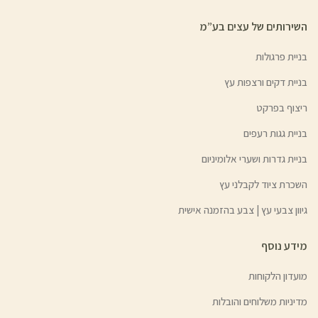
השירותים של עצים בע”מ
בניית פרגולות
בניית דקים ורצפות עץ
ריצוף בפרקט
בניית גגות רעפים
בניית גדרות ושערי אלומיניום
השכרת ציוד לקבלני עץ
גיוון צבעי עץ | צבע בהזמנה אישית
מידע נוסף
מועדון הלקוחות
מדיניות משלוחים והובלות