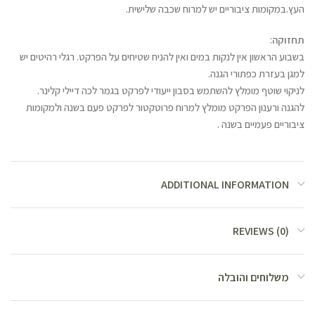
העץ.במקומות ציבוריים יש למרוח שכבה שלישית.
תחזוקה
:
בשבוע הראשון אין לנקות במים ואין להניח שטיחים על הפרקט. רגלי רהיטים יש
למגן בעזרת כפתורי הגנה.
לניקוי שוטף מומלץ להשתמש בסבון ייעודי לפרקט בגמר לכה דיילי קלינר.
להגנה ורענון הפרקט מומלץ למרוח פרוטקטור לפרקט פעם בשנה ולמקומות
ציבוריים פעמיים בשנה .
ADDITIONAL INFORMATION
REVIEWS (0)
משלוחים והובלה