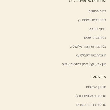
השירותים של עצים בע”מ
בניית פרגולות
בניית דקים ורצפות עץ
ריצוף בפרקט
בניית גגות רעפים
בניית גדרות ושערי אלומיניום
השכרת ציוד לקבלני עץ
גיוון צבעי עץ | צבע בהזמנה אישית
מידע נוסף
מועדון הלקוחות
מדיניות משלוחים והובלות
מדיניות החזרת מוצרים