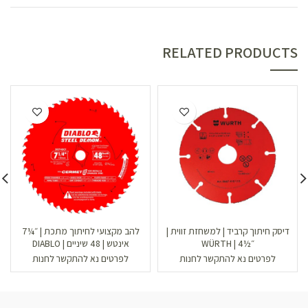
RELATED PRODUCTS
דיסק חיתוך קרביד | למשחזת זווית |
להב מקצועי לחיתוך מתכת | ״¼7
״½4 | WÜRTH
אינטש | 48 שיניים | DIABLO
לפרטים נא להתקשר לחנות
לפרטים נא להתקשר לחנות