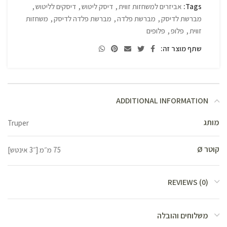
Tags:
אביזרים למשחזות זווית
,
דיסק ליטוש
,
דיסקים לליטוש
,
מברשת לדיסק
,
מברשת פלדה
,
מברשת פלדה לדיסק
,
משחזות
זווית
,
פלופ
,
פלופים
שתף מוצר זה:
ADDITIONAL INFORMATION
מותג
Truper
קוטר Ø
75 מ״מ [״3 אינטש]
REVIEWS (0)
משלוחים והובלה