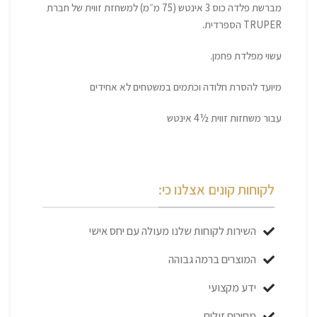
מברשת פלדה כוס 3 אינטש (75 מ״מ) למשחזת זווית של חברת
TRUPER הספרדית.
עשוי מפלדת פחמן.
מיועד להסרת חלודה וכתמים במשטחים לא אחידים
עבור משחזות זווית ½4 אינטש
לקוחות קונים אצלנו כי:
השירות לקוחות שלנו מעולה עם יחס אישי
המוצרים ברמה גבוהה
ידע מקצועי
מחירים זולים