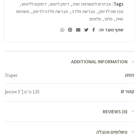
Tags:
אביזרים למשחזות זווית
,
דיסק ליטוש
,
דיסקים לליטוש
,
מברשת לדיסק
,
מברשת פלדה
,
מברשת פלדה לדיסק
,
משחזות
זווית
,
פלופ
,
פלופים
שתף מוצר זה:
ADDITIONAL INFORMATION
מותג
Truper
קוטר Ø
125 מ״מ [״5 אינטש]
REVIEWS (0)
משלוחים והובלה