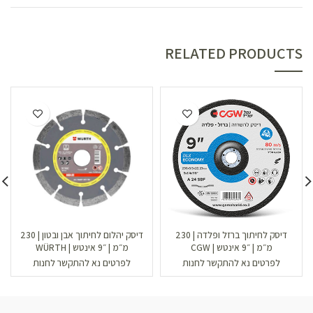
RELATED PRODUCTS
דיסק לחיתוך ברזל ופלדה | 230
דיסק יהלום לחיתוך אבן ובטון | 230
מ״מ | ״9 אינטש | CGW
מ״מ | ״9 אינטש | WÜRTH
לפרטים נא להתקשר לחנות
לפרטים נא להתקשר לחנות