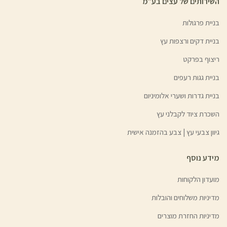
השירותים של עצים בע”מ
בניית פרגולות
בניית דקים ורצפות עץ
ריצוף בפרקט
בניית גגות רעפים
בניית גדרות ושערי אלומיניום
השכרת ציוד לקבלני עץ
גיוון צבעי עץ | צבע בהזמנה אישית
מידע נוסף
מועדון הלקוחות
מדיניות משלוחים והובלות
מדיניות החזרת מוצרים