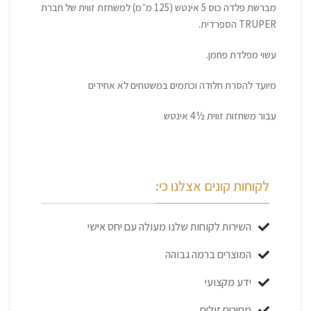
מברשת פלדה כוס 5 אינטש (125 מ״מ) למשחזת זווית של חברת
TRUPER הספרדית.
עשוי מפלדת פחמן.
מיועד להסרת חלודה וכתמים במשטחים לא אחידים
עבור משחזות זווית ½4 אינטש
לקוחות קונים אצלנו כי:
השירות לקוחות שלנו מעולה עם יחס אישי
המוצרים ברמה גבוהה
ידע מקצועי
מחירים זולים