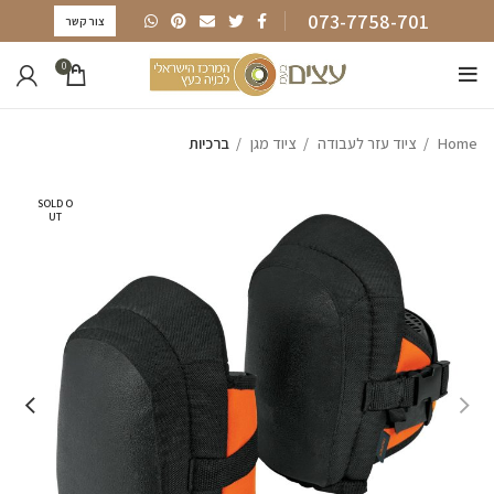
073-7758-701
צור קשר
0
Home
ציוד עזר לעבודה
ציוד מגן
ברכיות
SOLD O
UT