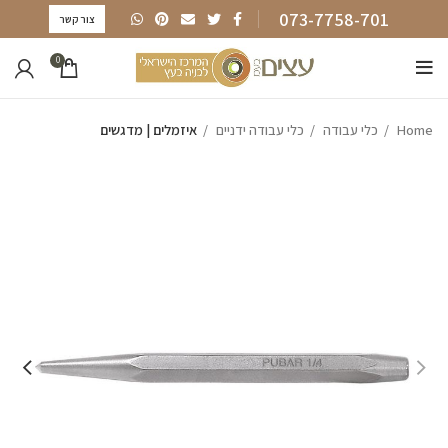
073-7758-701
צור קשר
0
Home
כלי עבודה
כלי עבודה ידניים
איזמלים | מדגשים