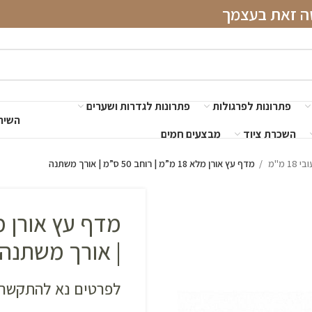
שה זאת בעצמך
פתרונות לפרגולות
פתרונות לגדרות ושערים
השירו
השכרת ציוד
מבצעים חמים
 מ"מ
מדף עץ אורן מלא 18 מ”מ | רוחב 50 ס”מ | אורך משתנה
| אורך משתנה
לפרטים נא להתקשר 