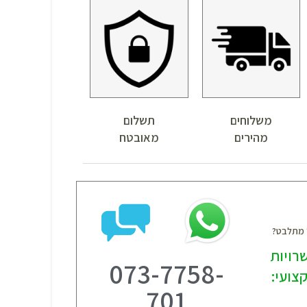
משלוחים
תשלום
מהירים
מאובטח
? מתלבט?
רויות
073-7758-
צועי:
701