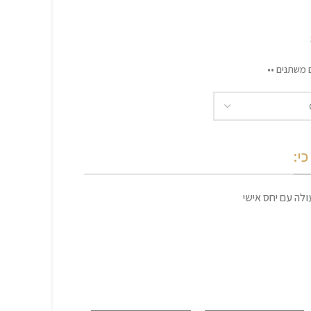
 משתנים ••
י:
לה עם יחס אישי