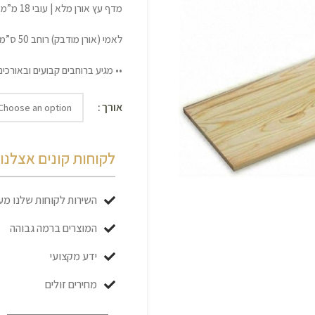
מדף עץ אורן מלא | עובי 18 מ”מ
לאמי (אורן מודבק) רוחב 50 ס”מ
•• מגיע ברוחבים קבועים ובאורכים
אורך
לקוחות קונים אצלנו כ
השירות לקוחות שלנו מעו
המוצרים ברמה גבוהה
ידע מקצועי
מחירים זולים