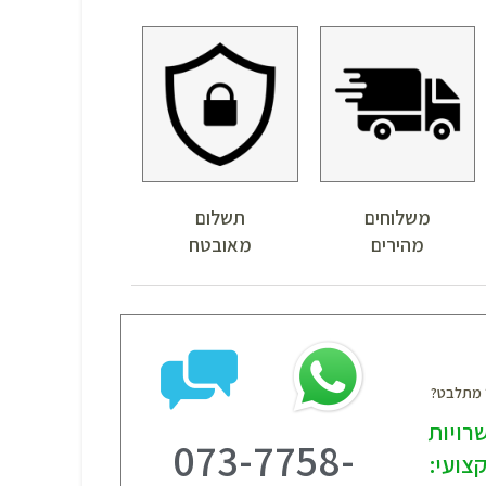
משלוחים
תשלום
מהירים
מאובטח
? מתלבט?
רויות
073-7758-
צועי: