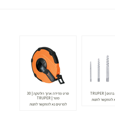
סרט מדידה ארוך רולטקה | 30
קאמ
מטר | TRUPER
ool
 להתקשר לחנות
לפרטים נא להתקשר לחנות
לפר