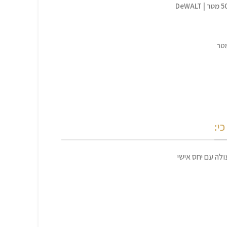
י:
לה עם יחס אישי