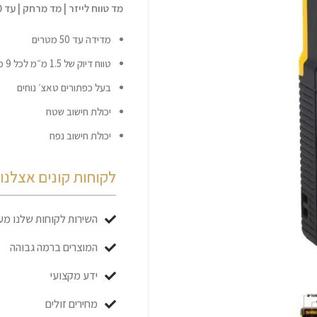
מד טווח לייזר | מד מרחק | עד 50 מטר | DeWALT
מדידה עד 50 מטרים
טווח דיוק של 1.5 מ״מ לכל 9 מטר
בעל כפתורים טאצ׳ נוחים
יכולת חישוב שטח
יכולת חישוב נפח
לקוחות קונים אצלנו כ
השירות לקוחות שלנו מעו
המוצרים ברמה גבוהה
ידע מקצועי
מחירים זולים