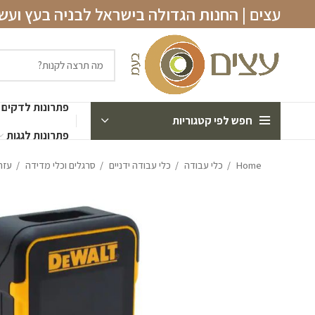
עצים | החנות הגדולה בישראל לבניה בעץ וע
פתרונות לדקים
חפש לפי קטגוריות
פתרונות לגגות
Home
כלי עבודה
כלי עבודה ידניים
סרגלים וכלי מדידה
עזר