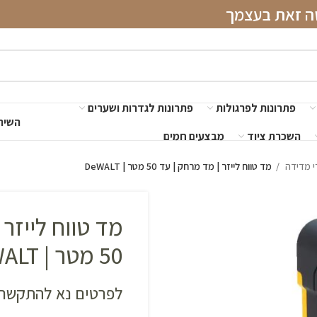
שה זאת בעצמך
פתרונות לפרגולות
פתרונות לגדרות ושערים
השירו
השכרת ציוד
מבצעים חמים
י מדידה
מד טווח לייזר | מד מרחק | עד 50 מטר | DeWALT
מד טווח לייזר 
50 מטר | DeWALT
לפרטים נא להתקשר 