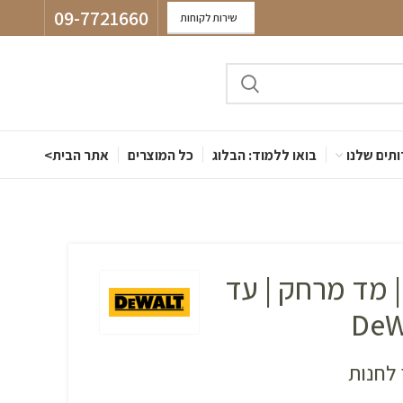
09-7721660
שירות לקוחות
תים שלנו
בואו ללמוד: הבלוג
כל המוצרים
אתר הבית>
| מד מרחק | עד
לחנות