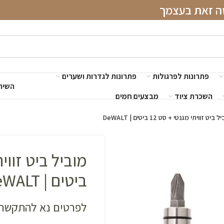
שה זאת בעצמך
פתרונות לפרגולות
פתרונות לגדרות ושערים
השירו
השכרת ציוד
מבצעים חמים
 ביט זוויתי מגנטי + סט 12 ביטים | DeWALT
ביטים | DeWALT
לפרטים נא להתקשר 