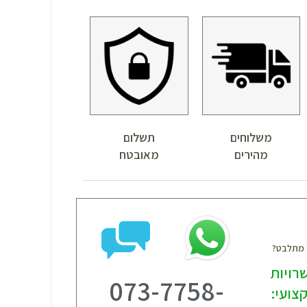
משלוחים
תשלום
מהירים
מאובטח
? מתלבט?
רויות
073-7758-
צועי: