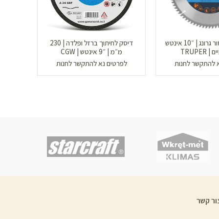
להב עגול למסור גרונג | ״10 אינטש
דיסק לחיתוך ברזל ופלדה | 230
מ״מ | ״9 אינטש | CGW
אינטש | 40 שינ
 להתקשר לחנות
לפרטים נא להתקשר לחנות
לפר
ור קשר