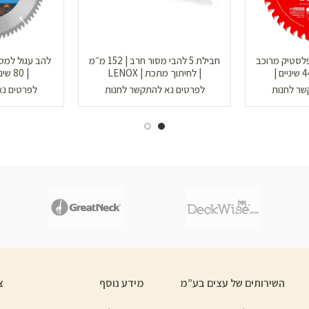
פלסטיק מרוכב
חבילת 5 להבי מסור חרב | 152 מ״מ
| ״¼7 אינטש | 44 שיניים |
| לחיתוך מתכת | LENOX
| 80 שיניים | TRUPER
שר לחנות
לפרטים נא להתקשר לחנות
לפרטים נא
השירותים של עצים בע”מ
מידע נוסף
צ