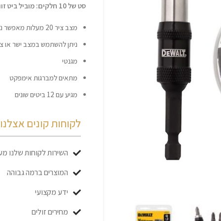
סט של 10 חלקים: מוביל ביט זוויתי מגנטי + סט 12 ביטים | DeWALT
מצב ציר 20 מעלות מאפשר נגישות לחללים צרים
ניתן להשתמש במצב ישר או צי
מגנטי
מתאים למברגות אימפקט
מגיע עם 12 ביטים שונים
לקוחות קונים אצלנו כ
השירות לקוחות שלנו מעו
המוצרים ברמה גבוהה
ידע מקצועי
מחירים זולים