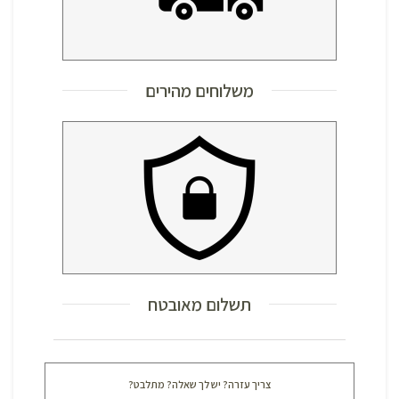
משלוחים מהירים
תשלום מאובטח
צריך עזרה? יש לך שאלה? מתלבט?