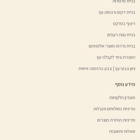
בניית פרגולות
בניית דקים ורצפות עץ
ריצוף בפרקט
בניית גגות רעפים
בניית גדרות ושערי אלומיניום
השכרת ציוד לקבלני עץ
גיוון צבעי עץ | צבע בהזמנה אישית
מידע נוסף
מועדון הלקוחות
מדיניות משלוחים והובלות
מדיניות החזרת מוצרים
שאלות ותשובות