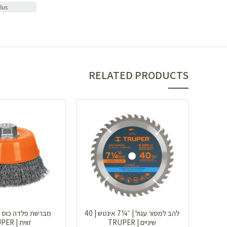
RELATED PRODUCTS
להב למסור עגול | ״¼7 אינטש | 40
שיניים | TRUPER
זווית | TRUPER