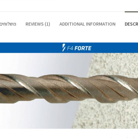
DESCR
ADDITIONAL INFORMATION
REVIEWS (1)
משלוחים 