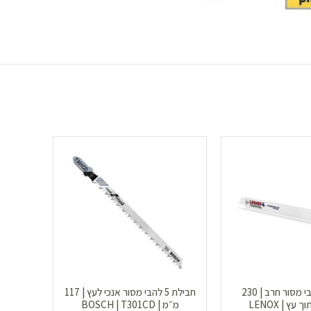
חבילת 5 להבי מסור חרב | 230
חבילת 5 להבי מסור אנכי לעץ | 117
עץ | LENOX
מ״מ | BOSCH | T301CD
200 יח