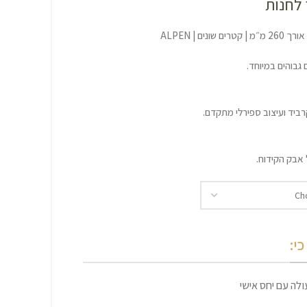
לחנות
אבק הקידוח.
י:
לה עם יחס אישי