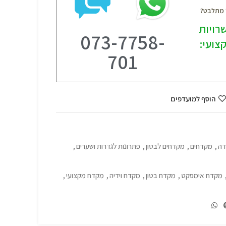
? מתלבט?
רויות
073-7758-
צועי:
701
הוסף למועדפים
דה
,
מקדחים
,
מקדחים לבטון
,
פתרונות לגדרות ושערים
,
מקדח אימפקט
,
מקדח בטון
,
מקדח וידיה
,
מקדח מקצועי
,