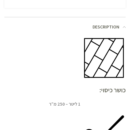
DESCRIPTION
כושר כיסוי:
1 ליטר – 250 מ”ר