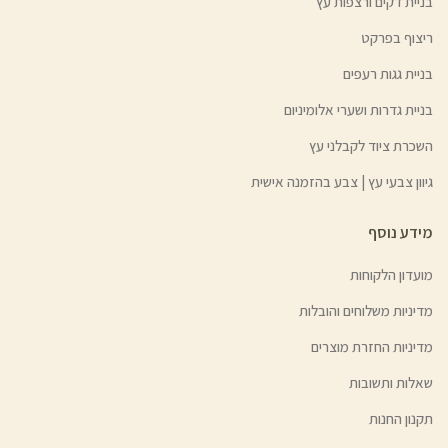
בניית דקים ורצפות עץ
ריצוף בפרקט
בניית גגות רעפים
בניית גדרות ושערי אלומיניום
השכרת ציוד לקבלני עץ
גיוון צבעי עץ | צבע בהזמנה אישית
מידע נוסף
מועדון הלקוחות
מדיניות משלוחים והובלות
מדיניות החזרת מוצרים
שאלות ותשובות
תקנון החנות