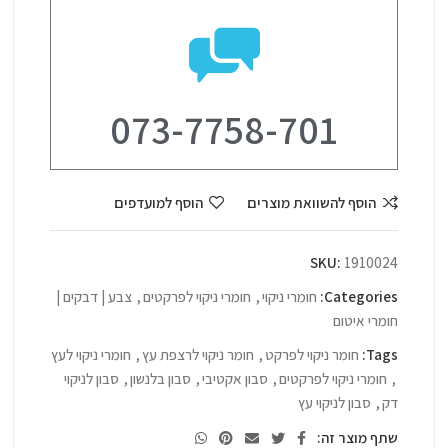
073-7758-701
הוסף להשוואת מוצרים
הוסף למועדפים
SKU:
1910024
Categories:
חומרי ניקוי
,
חומרי ניקוי לפרקטים
,
צבע | דבקים |
חומרי איטום
Tags:
חומר ניקוי לפרקט
,
חומר ניקוי לרצפת עץ
,
חומרי ניקוי לעץ
,
חומרי ניקוי לפרקטים
,
סבון אקטיבי
,
סבון בלנשון
,
סבון לניקוי
דק
,
סבון לניקוי עץ
שתף מוצר זה: