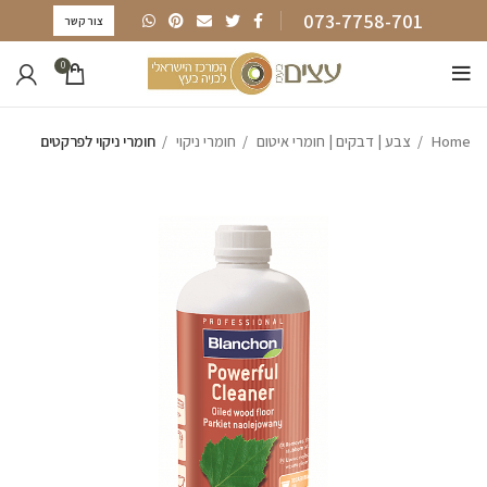
073-7758-701
צור קשר
0
Home
צבע | דבקים | חומרי איטום
חומרי ניקוי
חומרי ניקוי לפרקטים