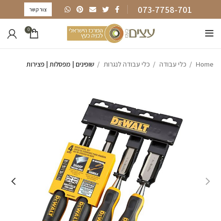
073-7758-701
צור קשר
0
Home
כלי עבודה
כלי עבודה לנגרות
שופינים | מפסלות | פצירות