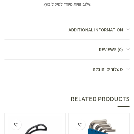
שילוב זוויות מיוחד לפיסול בעץ.
ADDITIONAL INFORMATION
REVIEWS (0)
משלוחים והובלה
RELATED PRODUCTS