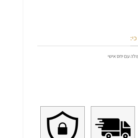
י:
לה עם יחס אישי