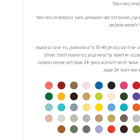
יית כיסוי כפול!
עה, מתאים לכל סוגי המשטחים, מיוצר בטכנולוגיית כיסוי כפול
! לשימוש פנים/חוץ.
יש לנער את המיכל תוך כדי צביעה. יש לרסס במרחק 35-40 ס”מ מהמשטח, ביד יציבה ובתנועות
שכבה. יש לשמור על מרווח קבוע בין המשטח למיכל. מומלץ
לחזור על הפעולה לפחות פעמיים. אפשר לכיסוי להתייבש במשך 24 שעות לפני שטיפת המשטח.