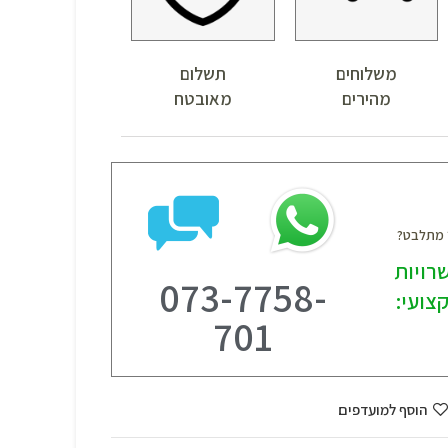
משלוחים
תשלום
מהירים
מאובטח
? מתלבט?
רויות
073-7758-
צועי:
701
הוסף למועדפים