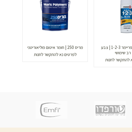
תרסיס צבע פריימר 1-2-3 | צבע
מריס 250 | חומר איטום פוליאוריטני
צבע י
 רב שימושי
לפרטים נא להתקשר לחנות
 להתקשר לחנות
לפר