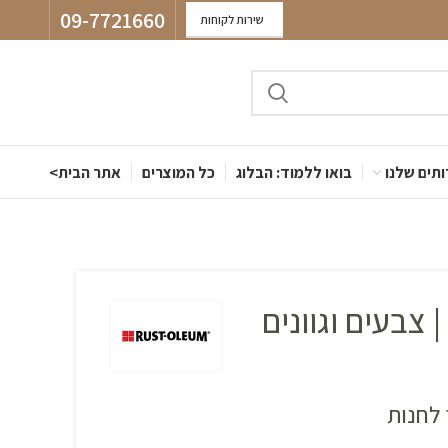
09-7721660
שירות לקוחות
תים שלנו
בואו ללמוד: הבלוג
כל המוצרים
אתר הבית>
ספריי צבע 2X | צבעים וגוונים
לחנות