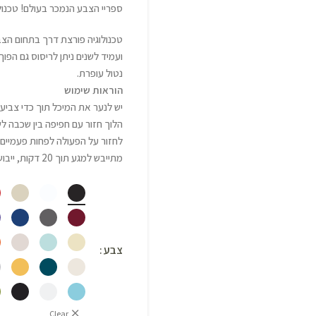
ספריי הצבע הנמכר בעולם! טכנולוג
טכנולוגיה פורצת דרך בתחום הצבי
ועמיד לשנים ניתן לריסוס גם הפוך
נטול עופרת.
הוראות שימוש
הלוך חזור עם חפיפה בין שכבה ל
מתייבש למגע תוך 20 דקות, ייבוש סופי לאחר 24 שעות.
צבע
Clear