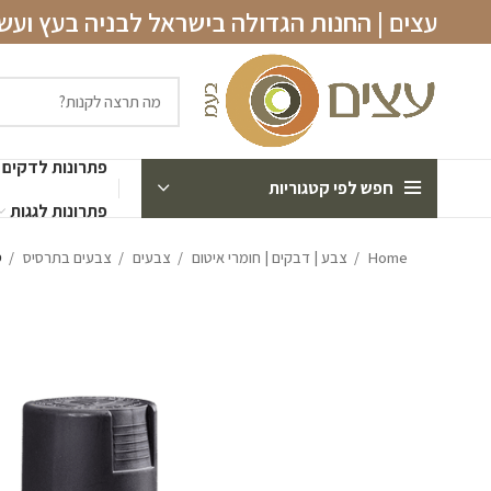
עצים | החנות הגדולה בישראל לבניה בעץ וע
פתרונות לדקים
חפש לפי קטגוריות
פתרונות לגגות
Home
צבע | דבקים | חומרי איטום
צבעים
צבעים בתרסיס
ספ