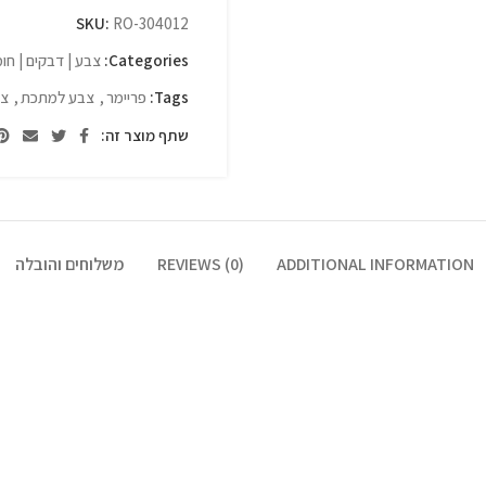
SKU:
RO-304012
Categories:
צבע | דבקים | חומ
Tags:
פריימר
,
צבע למתכת
,
צב
שתף מוצר זה:
ADDITIONAL INFORMATION
REVIEWS (0)
משלוחים והובלה