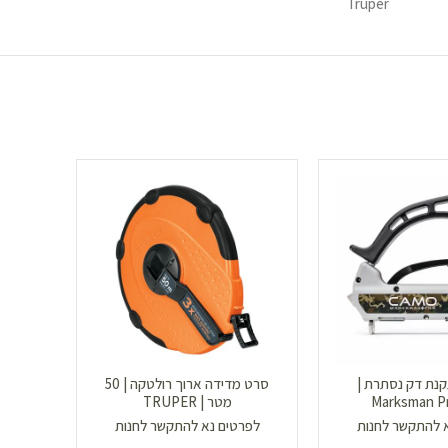
Truper
נת דק נסתרת |
סרט מדידה ארוך רולטקה | 50
קליפס 
Marksman Pr
מטר | TRUPER
לפר
 להתקשר לחנות
לפרטים נא להתקשר לחנות