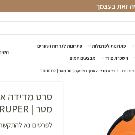
שה זאת בעצמך
פתרונות לפרגולות
פתרונות לגדרות ושערים
השירו
השכרת ציוד
מבצעים חמים
י מדידה
סרט מדידה ארוך רולטקה | 30 מטר | TRUPER
מטר | TRUPER
לפרטים נא להתקשר 