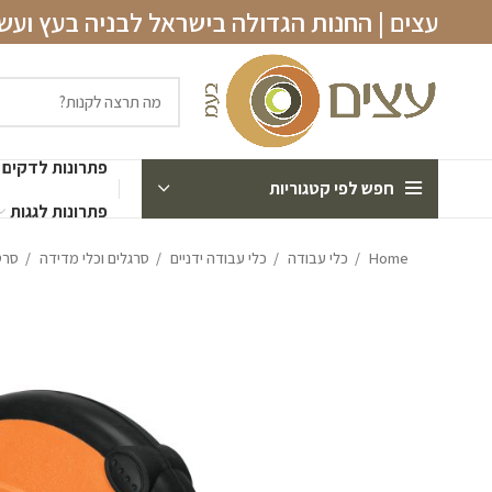
עצים | החנות הגדולה בישראל לבניה בעץ וע
פתרונות לדקים
חפש לפי קטגוריות
פתרונות לגגות
Home
כלי עבודה
כלי עבודה ידניים
סרגלים וכלי מדידה
סרט