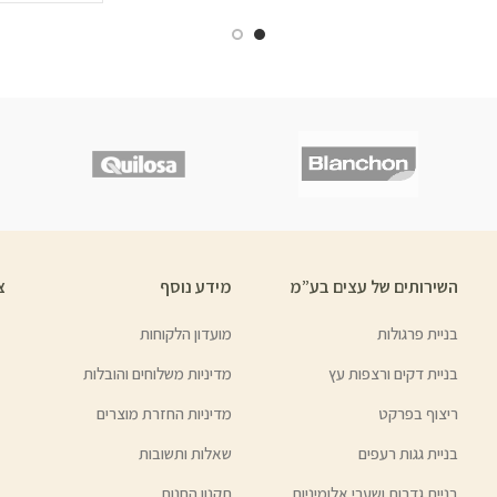
השירותים של עצים בע”מ
מידע נוסף
צ
בניית פרגולות
מועדון הלקוחות
בניית דקים ורצפות עץ
מדיניות משלוחים והובלות
ריצוף בפרקט
מדיניות החזרת מוצרים
בניית גגות רעפים
שאלות ותשובות
בניית גדרות ושערי אלומיניום
תקנון החנות