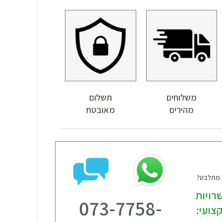
משלוחים
תשלום
מהירים
מאובטח
? מתלבט?
רויות
073-7758-
צועי: