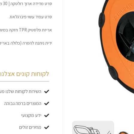
סרט מדידה ארוך רולטקה | 30 מטר | TRUPER מקצועי.
סרט עמיד עשוי פיברגלאס.
אריזת פלסטיק TPR חזקה במיוחד. עמיד בפני זעזועים.
ידית ניתנת להסרה (כלולה באריז
לקוחות קונים אצלנו כ
השירות לקוחות שלנו מעו
המוצרים ברמה גבוהה
ידע מקצועי
מחירים זולים