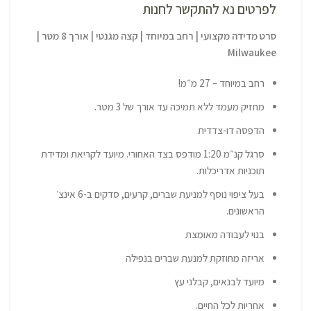
לפרטים נא להתקשר לחנות
סרט מדידה מקצועי | רחב במיוחד | קצה מגנטי | אורך 8 מטר |
Milwaukee
רחב במיוחד – 27 מ״מ!
מחזיק מעמד ללא תמיכה עד אורך של 3 מטר.
הדפסה דו-צדדית
סרגל קנ״מ 1:20 מודפס בצד האחורי. מיועד לקריאת ומדידת
תוכניות אדריכלות.
בעל ציפוי נוסף למניעת שברים, קרעים, סדקים ב-6 אינצ׳
הראשונים.
בנוי לעבודה מאומצת
אריזה מחוזקת למנעת שברים בנפילה
מיועד לבנאים, קבלני עץ
אחריות לכל החיים.