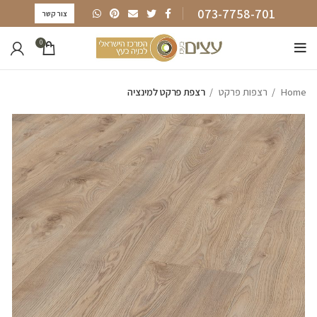
073-7758-701
צור קשר
0
Home
רצפות פרקט
רצפת פרקט למינציה