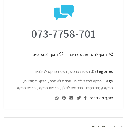
073-7758-701
הוסף להשוואת מוצרים
הוסף למועדפים
Categories:
רצפות פרקט
,
רצפת פרקט למינציה
Tags:
פרקט לחדר ילדים
,
פרקט למטבח
,
פרקט למינציה
,
פרקט עמיד במים
,
פרקטים לסלון
,
רצפות פרקט
,
רצפת פרקט
שתף מוצר זה:
DESCRIPTION