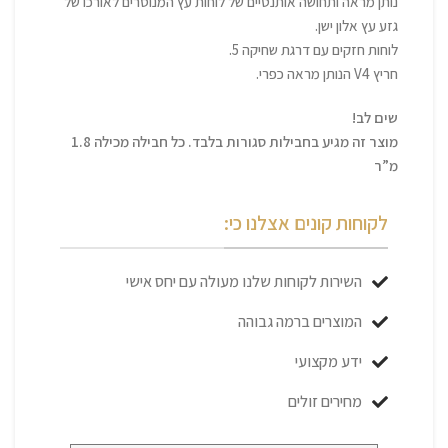
נותן מראה ותחושה אותנטיים של לוחות עץ המנוסרים לאורכו של
גזע עץ אלון ישן.
לוחות חזקים עם דרגת שחיקה 5.
חריץ V4 הנותן מראה כפרי.
שים לב!
מוצר זה מגיע בחבילות סגורות בלבד. כל חבילה מכילה 1.8
מ”ר
לקוחות קונים אצלנו כי:
השירות לקוחות שלנו מעולה עם יחס אישי
המוצרים ברמה גבוהה
ידע מקצועי
מחירים זולים