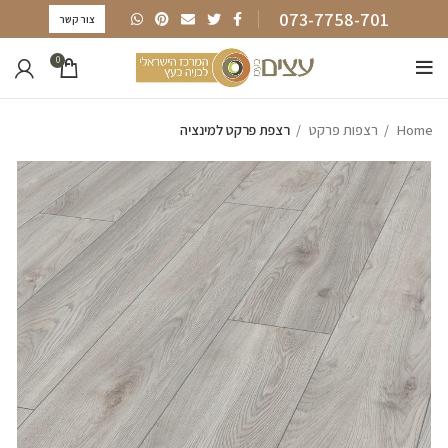
073-7758-701
צור קשר
0
Home
רצפות פרקט
רצפת פרקט למינציה