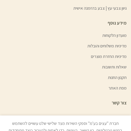
גיוון צבעי עץ | צבע בהזמנה אישית
מידע נוסף
מועדון הלקוחות
מדיניות משלוחים והובלות
מדיניות החזרת מוצרים
שאלות ותשובות
תקנון החנות
מפת האתר
צור קשר
חברת "עצים בע'מ" וספקי השירות מצד שלישי שלנו עשויים להשתמש
במגוון טכנולוגיות, בין השאר, בעוגיות, כדי לאסוף ולהעריך כיצד מתפקדים