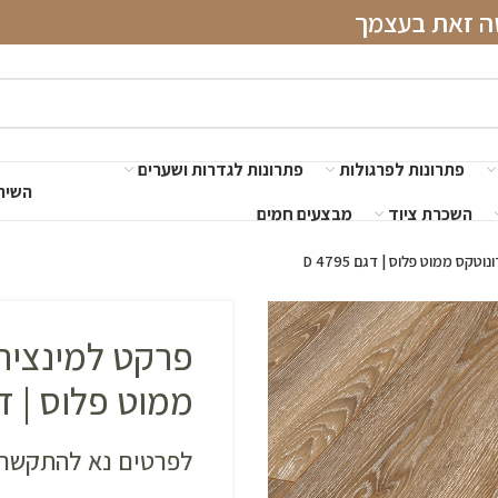
שה זאת בעצמך
פתרונות לפרגולות
פתרונות לגדרות ושערים
השירו
השכרת ציוד
מבצעים חמים
טקס ממוט פלוס | דגם D 4795
פרקט למינציה 
ממוט פלוס | דגם 95
לפרטים נא להתקשר 