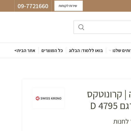
09-7721660
שירות לקוחות
תים שלנו
בואו ללמוד: הבלוג
כל המוצרים
אתר הבית>
| קרונוטקס
D 47
לחנות