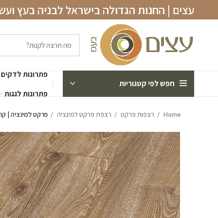
עצים | החנות הגדולה בישראל לבניה בעץ וע
פתרונות לדקים
חפש לפי קטגוריות
פתרונות לגגות
Home
רצפות פרקט
רצפת פרקט למינציה
פרקט למינציה | קרונו