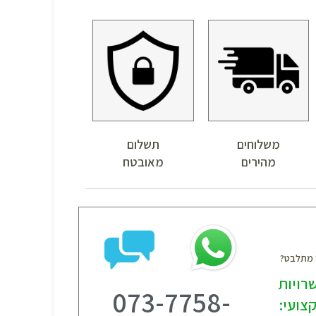
משלוחים
תשלום
מהירים
מאובטח
? מתלבט?
רויות
073-7758-
צועי: