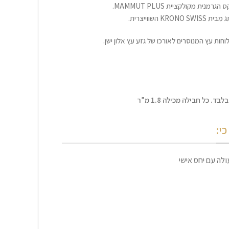
ית מקולקציית MAMMUT PLUS.
חות עץ המנוסרים לאורכו של גזע עץ אלון ישן.
. כל חבילה מכילה 1.8 מ”ר
י:
לה עם יחס אישי