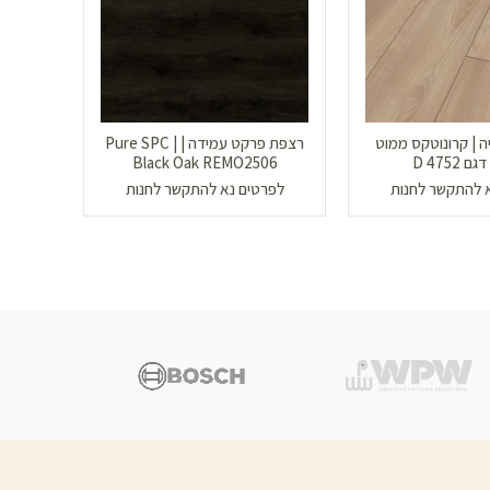
 | קרונוטקס ממוט
רצפת פרקט עמידה | Pure SPC |
 D 4752
Black Oak REMO2506
 להתקשר לחנות
לפרטים נא להתקשר לחנות
לפר