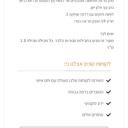
נותן מראה ותחושה אותנטיים של לוחות עץ המנוסרים לאורכו של
גזע עץ אלון ישן.
לוחות חזקים עם דרגת שחיקה 5.
חריץ V4 הנותן מראה כפרי.
שים לב!
מוצר זה מגיע בחבילות סגורות בלבד. כל חבילה מכילה 1.8
מ”ר
לקוחות קונים אצלנו כי:
השירות לקוחות שלנו מעולה עם יחס אישי
המוצרים ברמה גבוהה
ידע מקצועי
מחירים זולים