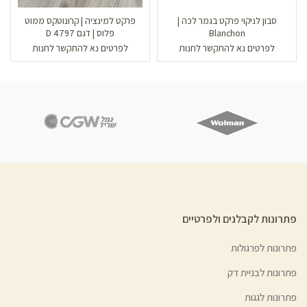
סבון לניקוי פרקט בגמר לכה |
פרקט למינציה | קרונוטקס ממוט
Blanchon
פלוס | דגם D 4797
לפרטים נא להתקשר לחנות
לפרטים נא להתקשר לחנות
פתרונות לקבלנים ולפרטיים
פתרונות לפרגולות
פתרונות לבניית דק
פתרונות לגגות