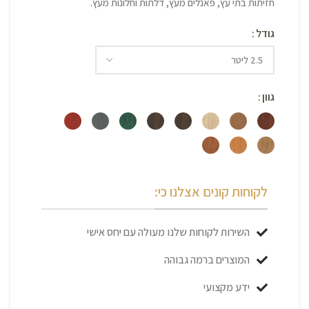
חזיתות בתי עץ, פאנלים מעץ, דלתות וחלונות מעץ.
גודל
גוון
לקוחות קונים אצלנו כי:
השירות לקוחות שלנו מעולה עם יחס אישי
המוצרים ברמה גבוהה
ידע מקצועי