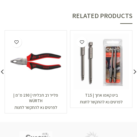
RELATED PRODUCTS
ביט קאמו ארוך | T15
פלייר רב תכליתי | 190 מ״מ |
WÜRTH
לפרטים נא להתקשר לחנות
לפרטים נא להתקשר לחנות