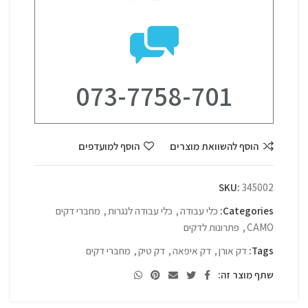
073-7758-701
הוסף להשוואת מוצרים
הוסף למועדפים
SKU:
345002
Categories:
כלי עבודה
,
כלי עבודה לנגרות
,
מחברי דקים
CAMO
,
פתרונות לדקים
Tags:
דק אורן
,
דק איפאה
,
דק טיק
,
מחברי דקים
שתף מוצר זה: