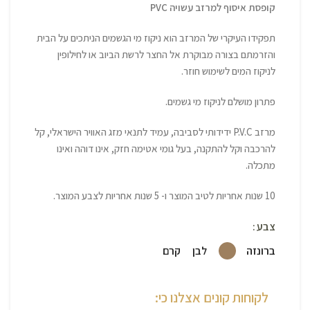
קופסת איסוף למרזב עשויה PVC
תפקידו העיקרי של המרזב הוא ניקוז מי הגשמים הניתכים על הבית
והזרמתם בצורה מבוקרת אל החצר לרשת הביוב או לחילופין
לניקוז המים לשימוש חוזר.
פתרון מושלם לניקוז מי גשמים.
מרזב P.V.C ידידותי לסביבה, עמיד לתנאי מזג האוויר הישראלי, קל
להרכבה וקל להתקנה, בעל גומי אטימה חזק, אינו דוהה ואינו
מתכלה.
10 שנות אחריות לטיב המוצר ו- 5 שנות אחריות לצבע המוצר.
צבע
ברונזה
לבן
קרם
לקוחות קונים אצלנו כי: