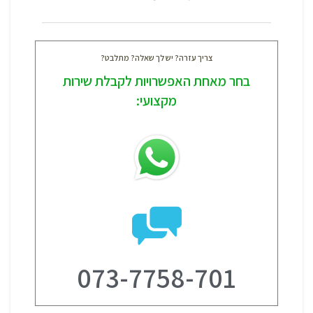
צריך עזרה? יש לך שאלה? מתלבט?
בחר מאחת האפשרויות לקבלת שירות
מקצועי:
073-7758-701