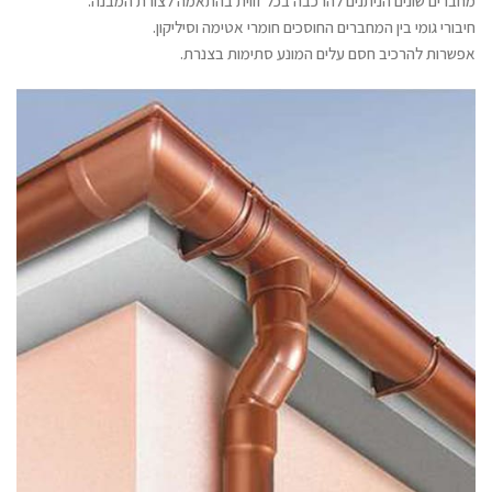
מחברים שונים הניתנים להרכבה בכל זווית בהתאמה לצורת המבנה.
חיבורי גומי בין המחברים החוסכים חומרי אטימה וסיליקון.
אפשרות להרכיב חסם עלים המונע סתימות בצנרת.