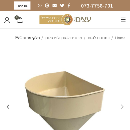
073-7758-701
צור קשר
0
Home
פתרונות לגגות
מרזבים לגגות ולפרגולות
חלקי מרזב PVC