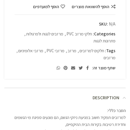
הוסף להשוואת מוצרים
הוסף למועדפים
SKU:
N/A
Categories:
חלקי מרזב PVC
,
מרזבים לגגות ולפרגולות
,
פתרונות לגגות
Tags:
חלקים למרזבים
,
מרזב
,
מרזבי PVC
,
מרזבי אלומיניום
,
מרזבים
שתף מוצר זה:
DESCRIPTION
הסבר כללי:
למרזבים תפקיד חשוב במניעת ניזקי הגשם, הם מונעים ספיגת מי הגשמים
וחדירת רטיבות בקירות הבית ההיקפיים,