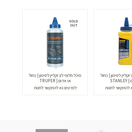
SOLD
OUT
וקליין לסימון | כחול
מיכל חלופי לצ׳וקליין לסימון | כחול
STANL
או אדום | TRUPER
200 יח
 להתקשר לחנות
לפרטים נא להתקשר לחנות
לפר