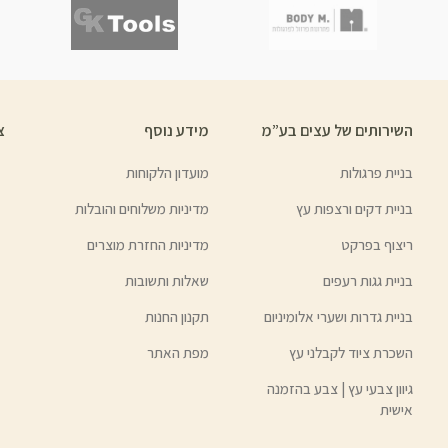
השירותים של עצים בע”מ
מידע נוסף
צ
בניית פרגולות
מועדון הלקוחות
בניית דקים ורצפות עץ
מדיניות משלוחים והובלות
ריצוף בפרקט
מדיניות החזרת מוצרים
בניית גגות רעפים
שאלות ותשובות
בניית גדרות ושערי אלומיניום
תקנון החנות
השכרת ציוד לקבלני עץ
מפת האתר
גיוון צבעי עץ | צבע בהזמנה
אישית