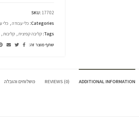
SKU:
17702
Categories:
כלי עבודה
,
כלי ע
Tags:
קליבה קפיצית
,
קליבות
,
שתף מוצר זה:
ADDITIONAL INFORMATION
REVIEWS (0)
משלוחים והובלה