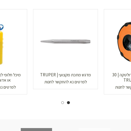
סרט מדידה ארוך רולטקה | 30
מדגש מתכת מקצועי | TRUPER
מיכל חלופי לצ׳
או אדום | EY
לפרטים נא להתקשר לחנות
שר לחנות
לפרטים נא