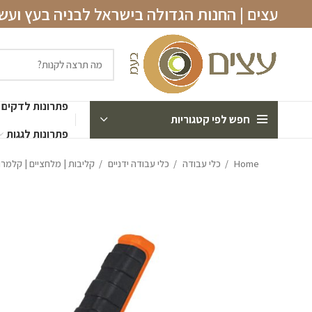
עצים | החנות הגדולה בישראל לבניה בעץ וע
פתרונות לדקים
חפש לפי קטגוריות
פתרונות לגגות
Home
כלי עבודה
כלי עבודה ידניים
קליבות | מלחציים | קלמר