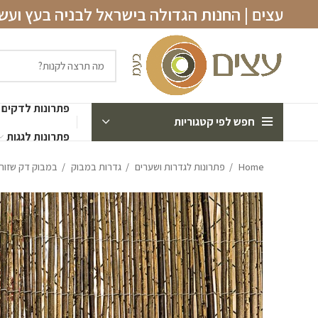
עצים | החנות הגדולה בישראל לבניה בעץ וע
פתרונות לדקים
חפש לפי קטגוריות
פתרונות לגגות
Home
פתרונות לגדרות ושערים
גדרות במבוק
במבוק דק שזור