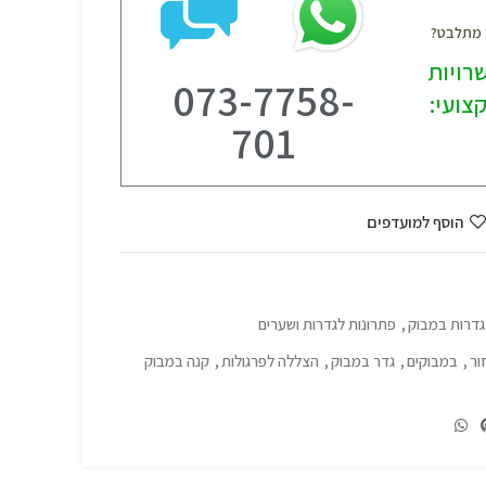
? מתלבט?
רויות
073-7758-
צועי:
701
הוסף למועדפים
גדרות במבוק
,
פתרונות לגדרות ושערים
ור
,
במבוקים
,
גדר במבוק
,
הצללה לפרגולות
,
קנה במבוק