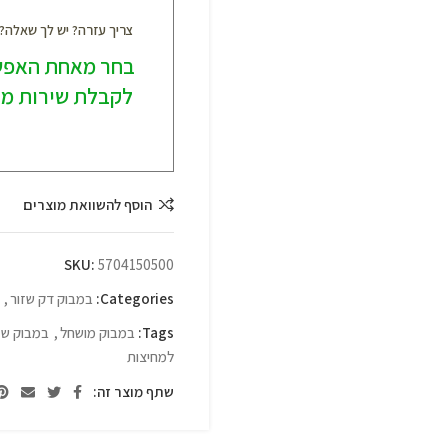
צריך עזרה? יש לך שאלה
בחר מאחת האפש
לקבלת שירות מק
הוסף להשוואת מוצרים
SKU:
5704150500
Categories:
במבוק דק שזור
,
Tags:
במבוק מושחל
,
במבוק שז
למחיצות
שתף מוצר זה: