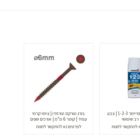
תרסיס צבע פריימר 1-2-3 | צבע
בורג טורקס טורפדו | ציפוי קרמי
בורג טו
 רב שימושי
עמיד | קוטר 6 מ”מ | אורכים שונים
| קוטר 6.35 מ”מ | אורכי
 להתקשר לחנות
לפרטים נא להתקשר לחנות
לפר