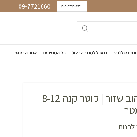
09-7721660
שירות לקוחות
תים שלנו
בואו ללמוד: הבלוג
כל המוצרים
אתר הבית>
קנה במבוק צהוב שזור | קוטר קנה 8-12
לחנות