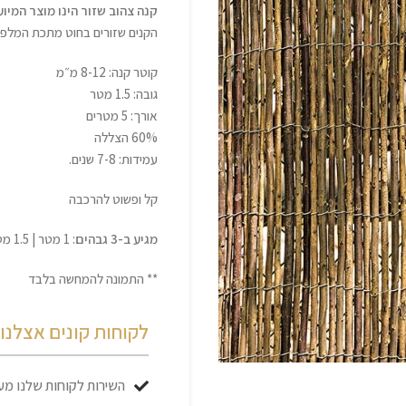
קנה צהוב שזור הינו מוצר המיוע
הקנים שזורים בחוט מתכת המלפף
קוטר קנה: 8-12 מ״מ
גובה: 1.5 מטר
אורך: 5 מטרים
60% הצללה
עמידות: 7-8 שנים.
קל ופשוט להרכבה
מגיע ב-3 גבהים
: 1 מטר | 1.5 מטר | 2 מטר.
** התמונה להמחשה בלבד
לקוחות קונים אצלנו כ
השירות לקוחות שלנו מעו