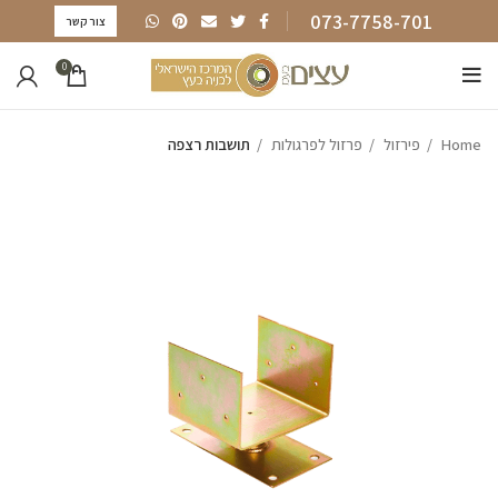
073-7758-701
צור קשר
0
Home
פירזול
פרזול לפרגולות
תושבות רצפה