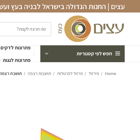
עצים | החנות הגדולה בישראל לבניה בעץ וע
פתרונות לדקים
חפש לפי קטגוריות
פתרונות לגגות
Home
פירזול
פרזול לפרגולות
תושבות רצפה
תושבת רצפה 15X15