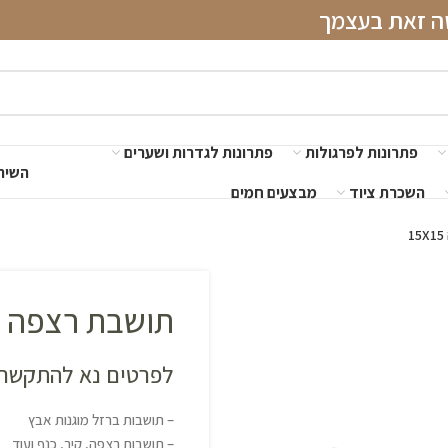
שה זאת בעצמך
פתרונות לפרגולות
פתרונות לגדרות ושערים
השירו
השכרת ציוד
מבצעים חמים
תושבת רצפה 15X15
לפרטים נא להתקשר 
– תושבות ברזל מוגנות אבץ
– תושבות רצפה, קיר, כנף ועוד