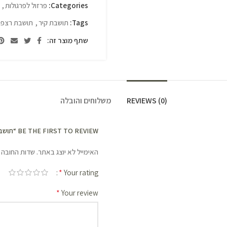
Categories:
פרזול לפרגולות
,
Tags:
תושבת קיר
,
תושבת רצפה
שתף מוצר זה:
REVIEWS (0)
משלוחים והובלה
BE THE FIRST TO REVIEW “תושבת רצפה 15X15”
האימייל לא יוצג באתר.
שדות החובה 
*
Your rating
*
Your review