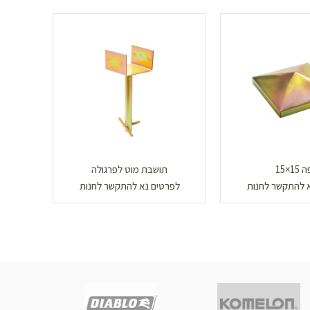
15×15
תושבת מוט לפרגולה
תושב
 להתקשר לחנות
לפרטים נא להתקשר לחנות
לפר