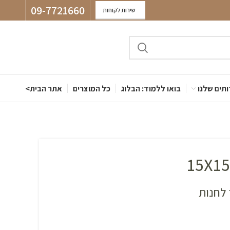
09-7721660
שירות לקוחות
תים שלנו
בואו ללמוד: הבלוג
כל המוצרים
אתר הבית>
לחנות