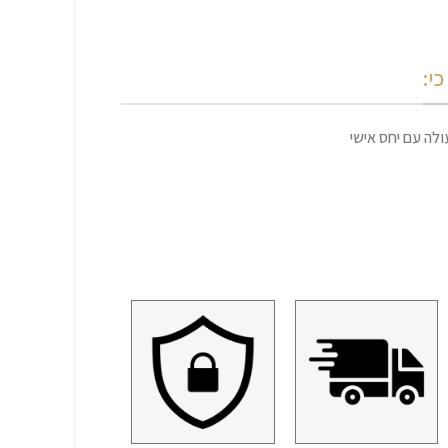
י:
לה עם יחס אישי