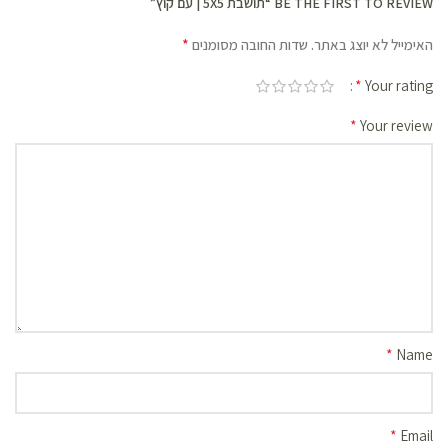
BE THE FIRST TO REVIEW “תושבת 5X5 | עם קוץ”
*
האימייל לא יוצג באתר.
שדות החובה מסומנים
*
Your rating
*
Your review
*
Name
*
Email