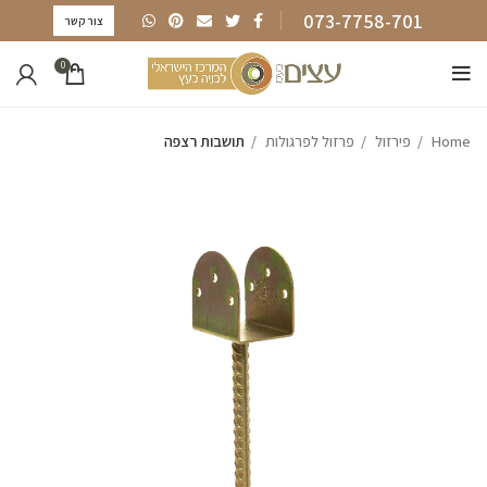
073-7758-701
צור קשר
0
Home
פירזול
פרזול לפרגולות
תושבות רצפה