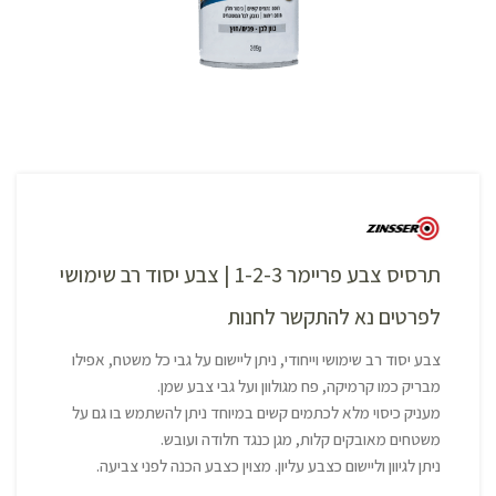
תרסיס צבע פריימר 1-2-3 | צבע יסוד רב שימושי
לפרטים נא להתקשר לחנות
צבע יסוד רב שימושי וייחודי, ניתן ליישום על גבי כל משטח, אפילו
מבריק כמו קרמיקה, פח מגולוון ועל גבי צבע שמן.
מעניק כיסוי מלא לכתמים קשים במיוחד ניתן להשתמש בו גם על
משטחים מאובקים קלות, מגן כנגד חלודה ועובש.
ניתן לגיוון וליישום כצבע עליון. מצוין כצבע הכנה לפני צביעה.