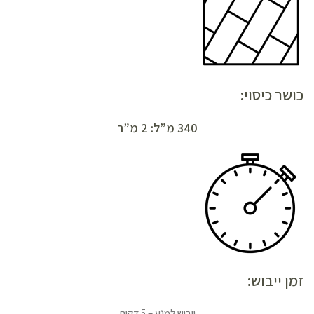
כושר כיסוי:
340 מ”ל: 2 מ”ר
זמן ייבוש:
ייבוש למגע – 5 דקות