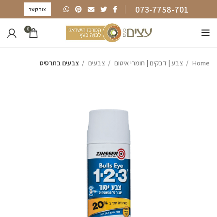
073-7758-701
צור קשר
0
Home
צבע | דבקים | חומרי איטום
צבעים
צבעים בתרסיס