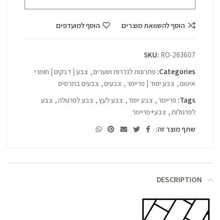
הוסף להשוואת מוצרים
הוסף למועדפים
SKU:
RO-263607
Categories:
פתרונות לגדרות ושערים
,
צבע | דבקים | חומרי
איטום
,
צבע יסוד | פריימר
,
צבעים
,
צבעים בתרסיס
Tags:
פריימר
,
צבע יסוד
,
צבע לעץ
,
צבע לפרגולה
,
צבע
לפרגולות
,
צבע+פריימר
שתף מוצר זה:
DESCRIPTION